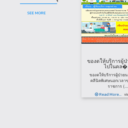
SEE MORE
ของดให้บริการผู้ป
ไปในคล�.
ของดให้บริการผู้ป่วยน
คลีนิคพิเศษนอกเวลาข
ราชการ (...
Read More...
vi