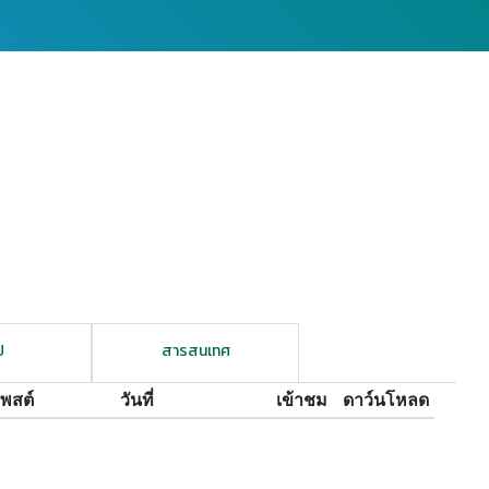
ป
สารสนเทศ
้โพสต์
วันที่
เข้าชม
ดาว์นโหลด