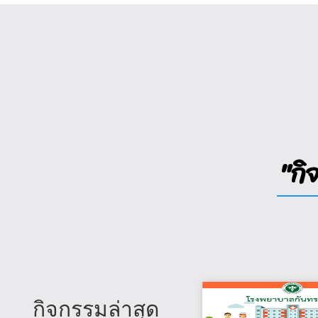
"กิ
กิจกรรมล่าสุด