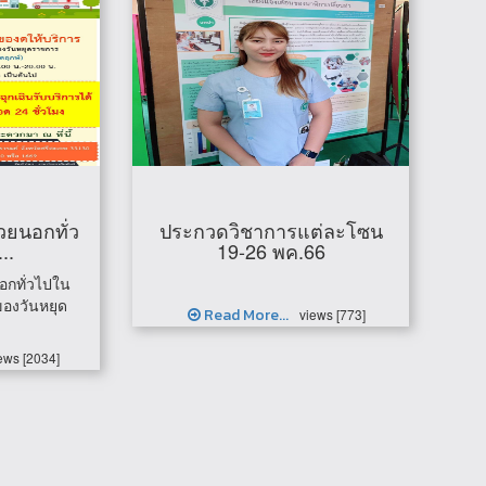
่วยนอกทั่ว
ประกวดวิชาการแต่ละโซน
..
19-26 พค.66
อกทั่วไปใน
องวันหยุด
Read More...
views [773]
ews [2034]