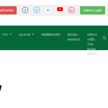
alCenter
Admin Login
ITA
ประกาศ
WEBBOARD
ติดต่อ-
บริการ
สอบถาม
เครือ
ข่าย
หน่วย
บริการ
N